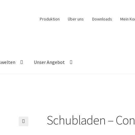
Produktion
Über uns
Downloads
Mein Ko
swelten
Unser Angebot
Schubladen – Con
🔍