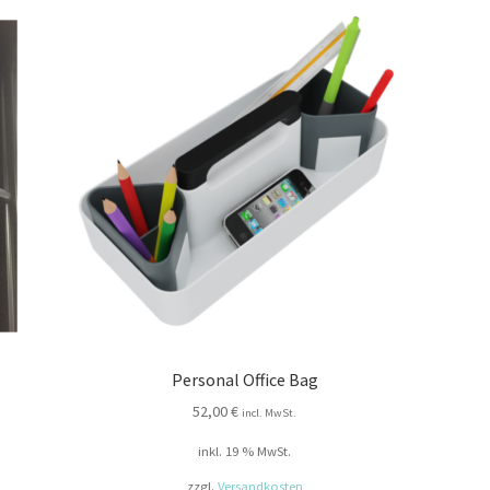
Personal Office Bag
52,00
€
incl. MwSt.
inkl. 19 % MwSt.
zzgl.
Versandkosten