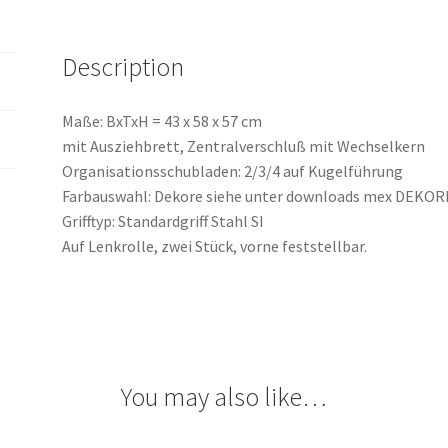
Description
Maße: BxTxH = 43 x 58 x 57 cm
mit Ausziehbrett, Zentralverschluß mit Wechselkern
Organisationsschubladen: 2/3/4 auf Kugelführung
Farbauswahl: Dekore siehe unter downloads mex DEKOR
Grifftyp: Standardgriff Stahl SI
Auf Lenkrolle, zwei Stück, vorne feststellbar.
You may also like…