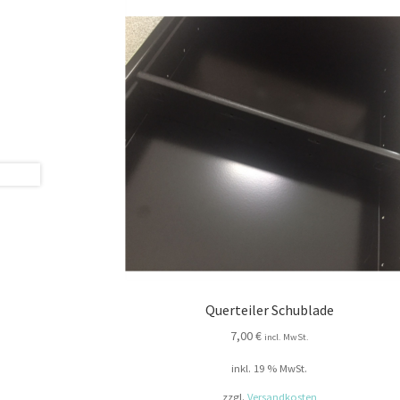
Querteiler Schublade
7,00
€
incl. MwSt.
inkl. 19 % MwSt.
zzgl.
Versandkosten