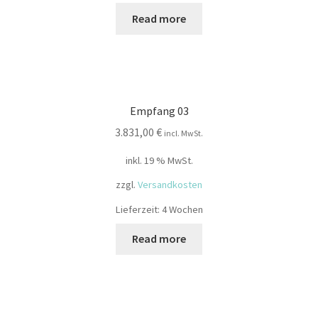
Read more
Empfang 03
3.831,00
€
incl. MwSt.
inkl. 19 % MwSt.
zzgl.
Versandkosten
Lieferzeit:
4 Wochen
Read more