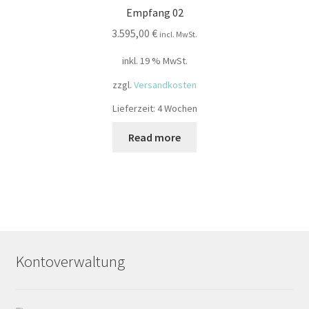
Empfang 02
3.595,00
€
incl. MwSt.
inkl. 19 % MwSt.
zzgl.
Versandkosten
Lieferzeit:
4 Wochen
Read more
Kontoverwaltung