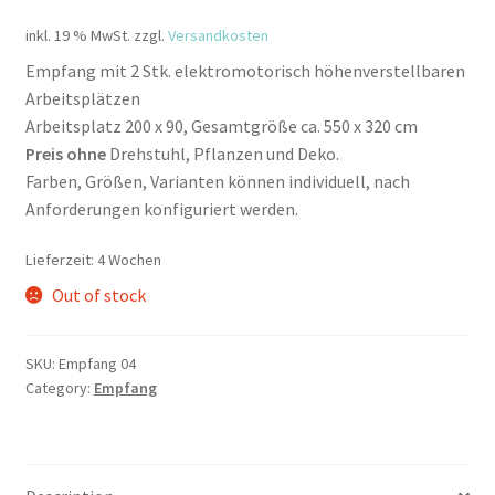
inkl. 19 % MwSt.
zzgl.
Versandkosten
Empfang mit 2 Stk. elektromotorisch höhenverstellbaren
Arbeitsplätzen
Arbeitsplatz 200 x 90, Gesamtgröße ca. 550 x 320 cm
Preis ohne
Drehstuhl, Pflanzen und Deko.
Farben, Größen, Varianten können individuell, nach
Anforderungen konfiguriert werden.
Lieferzeit:
4 Wochen
Out of stock
SKU:
Empfang 04
Category:
Empfang