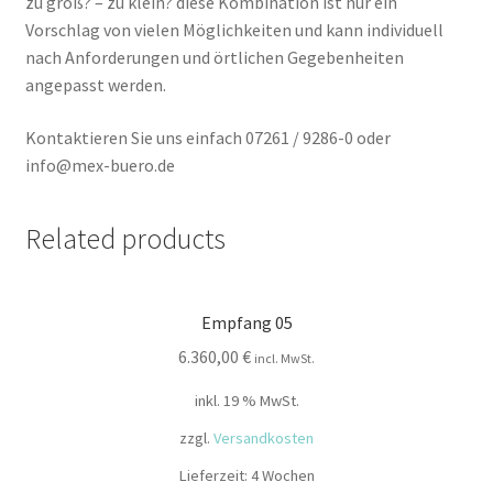
zu groß? – zu klein? diese Kombination ist nur ein
Vorschlag von vielen Möglichkeiten und kann individuell
nach Anforderungen und örtlichen Gegebenheiten
angepasst werden.
Kontaktieren Sie uns einfach 07261 / 9286-0 oder
info@mex-buero.de
Related products
Empfang 05
6.360,00
€
incl. MwSt.
inkl. 19 % MwSt.
zzgl.
Versandkosten
Lieferzeit:
4 Wochen